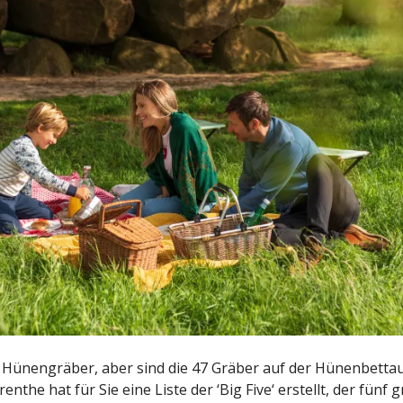
ie Hünengräber, aber sind die 47 Gräber auf der Hünenbetta
Drenthe hat für Sie eine Liste der ‘Big Five‘ erstellt, der fü