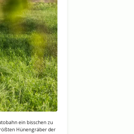
utobahn ein bisschen zu
nf größten Hünengräber der