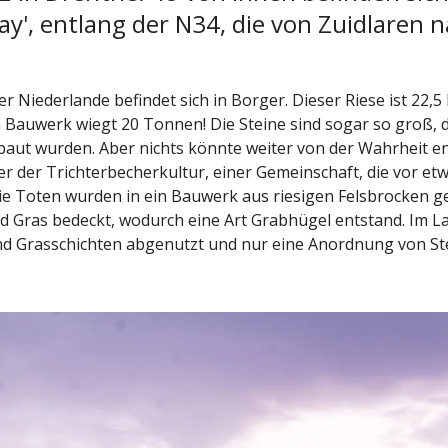
', entlang der N34, die von Zuidlaren 
Niederlande befindet sich in Borger. Dieser Riese ist 22,5
m Bauwerk wiegt 20 Tonnen! Die Steine sind sogar so groß, 
aut wurden. Aber nichts könnte weiter von der Wahrheit ent
r der Trichterbecherkultur, einer Gemeinschaft, die vor etw
e Toten wurden in ein Bauwerk aus riesigen Felsbrocken ge
 Gras bedeckt, wodurch eine Art Grabhügel entstand. Im L
nd Grasschichten abgenutzt und nur eine Anordnung von Ste