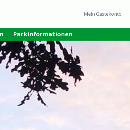
Header
Mein Gästekonto
menu
an
Parkinformationen