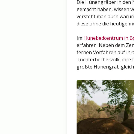
Die Hünengräber in den N
gemacht haben, wissen wi
versteht man auch warum. 
diese ohne die heutige m
Im
Hunebedcentrum in B
erfahren. Neben dem Zent
fernen Vorfahren auf ihr
Trichterbechervolk, ihre
größte Hünengrab gleich 