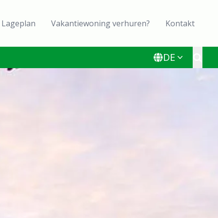
Lageplan
Vakantiewoning verhuren?
Kontakt
DE
Toggl