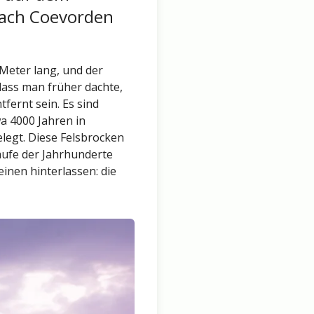
nach Coevorden
 Meter lang, und der
dass man früher dachte,
fernt sein. Es sind
a 4000 Jahren in
legt. Diese Felsbrocken
aufe der Jahrhunderte
inen hinterlassen: die