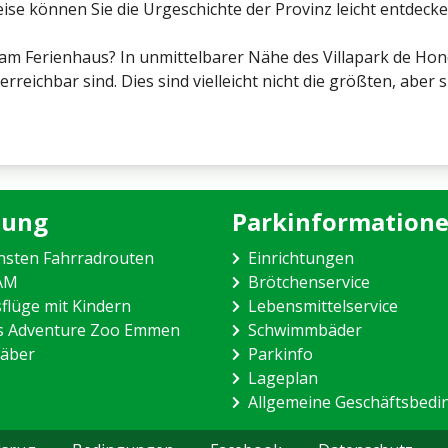
ise können Sie die Urgeschichte der Provinz leicht entdecke
am Ferienhaus? In unmittelbarer Nähe des Villapark de Hond
rreichbar sind. Dies sind vielleicht nicht die größten, aber 
ung
Parkinformation
nsten Fahrradrouten
Einrichtungen
VAM
Brötchenservice
sflüge mit Kindern
Lebensmittelservice
ds Adventure Zoo Emmen
Schwimmbäder
äber
Parkinfo
Lageplan
Allgemeine Geschäftsbed