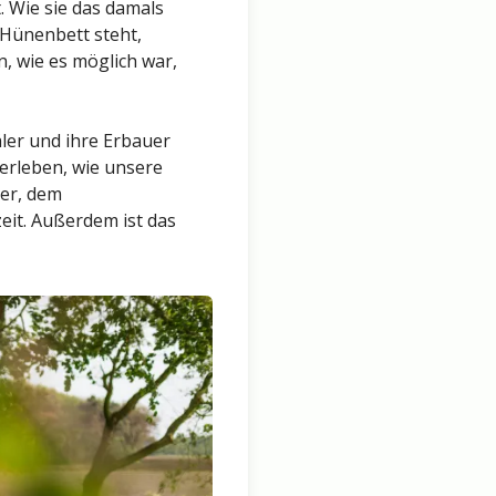
 Wie sie das damals
 Hünenbett steht,
n, wie es möglich war,
ler und ihre Erbauer
erleben, wie unsere
uer, dem
eit. Außerdem ist das