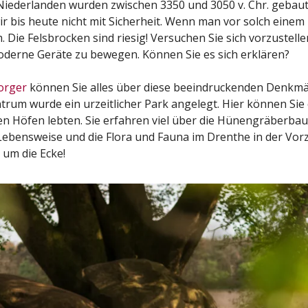
iederlanden wurden zwischen 3350 und 3050 v. Chr. gebaut.
r bis heute nicht mit Sicherheit. Wenn man vor solch einem
Die Felsbrocken sind riesig! Versuchen Sie sich vorzustelle
oderne Geräte zu bewegen. Können Sie es sich erklären?
orger
können Sie alles über diese beeindruckenden Denkmä
rum wurde ein urzeitlicher Park angelegt. Hier können Sie 
en Höfen lebten. Sie erfahren viel über die Hünengräberba
 Lebensweise und die Flora und Fauna im Drenthe in der Vorz
um die Ecke!