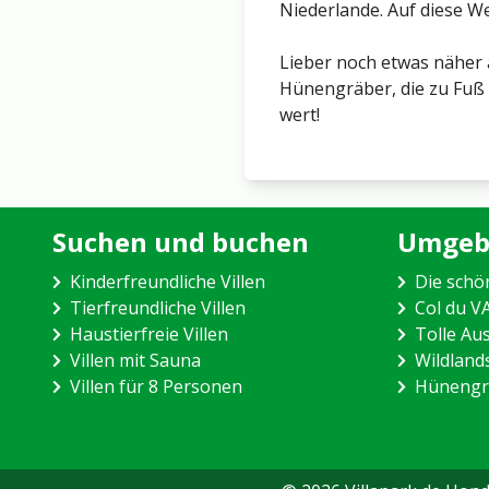
Niederlande. Auf diese We
Lieber noch etwas näher 
Hünengräber, die zu Fuß e
wert!
Suchen und buchen
Umgeb
Kinderfreundliche Villen
Die schö
Tierfreundliche Villen
Col du 
Haustierfreie Villen
Tolle Au
Villen mit Sauna
Wildlan
Villen für 8 Personen
Hünengr