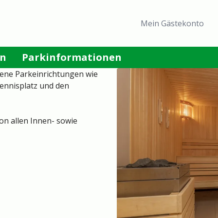
Header
Mein Gästekonto
menu
an
Parkinformationen
dene Parkeinrichtungen wie
Tennisplatz und den
on allen Innen- sowie