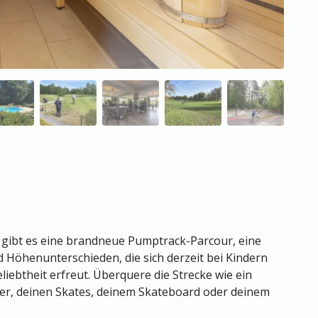
ibt es eine brandneue Pumptrack-Parcour, eine
d Höhenunterschieden, die sich derzeit bei Kindern
iebtheit erfreut. Überquere die Strecke wie ein
ller, deinen Skates, deinem Skateboard oder deinem