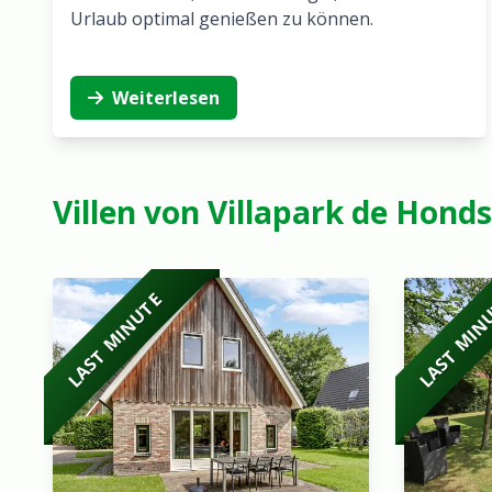
Urlaub optimal genießen zu können.
Weiterlesen
Villen von Villapark de Hon
LAST MINUTE
LAST MIN