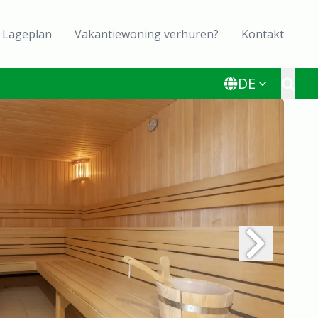
Lageplan
Vakantiewoning verhuren?
Kontakt
DE
Toggl