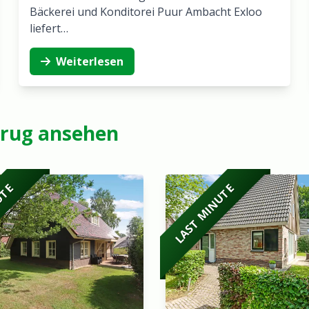
Bäckerei und Konditorei Puur Ambacht Exloo
liefert…
Weiterlesen
dsrug ansehen
UTE
LAST MINUTE