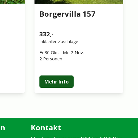
Borgervilla 157
332,-
Inkl. aller Zuschläge
Fr 30 Okt.
-
Mo 2 Nov.
2 Personen
Mehr Info
en
Kontakt