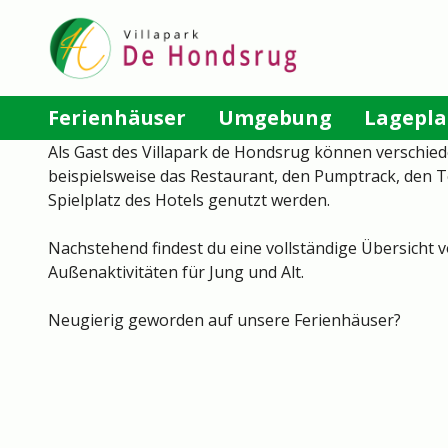
Direkt
zum
Inhalt
Main
Ferienhäuser
Umgebung
Lagepl
navigation
Als Gast des Villapark de Hondsrug können verschie
beispielsweise das Restaurant, den Pumptrack, den 
Spielplatz des Hotels genutzt werden.
Nachstehend findest du eine vollständige Übersicht v
Außenaktivitäten für Jung und Alt.
Neugierig geworden auf unsere Ferienhäuser?