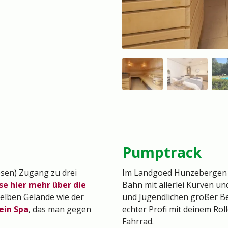
Pumptrack
osen) Zugang zu drei
Im Landgoed Hunzebergen g
se hier mehr über die
Bahn mit allerlei Kurven un
mselben Gelände wie der
und Jugendlichen großer Bel
ein Spa
, das man gegen
echter Profi mit deinem Ro
Fahrrad.