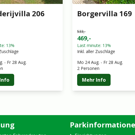
erijvilla 206
Borgervilla 169
533,-
469,-
te: 13%
Last minute: 13%
r Zuschläge
Inkl. aller Zuschläge
g.
-
Fr 28 Aug.
Mo 24 Aug.
-
Fr 28 Aug.
en
2 Personen
Info
Mehr Info
ung
Parkinformation