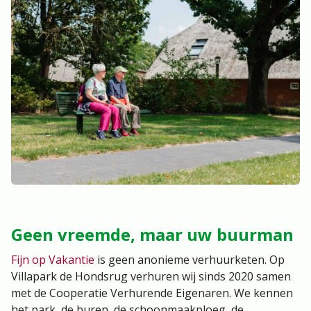
Geen vreemde, maar uw buurman
Fijn op Vakantie
is geen anonieme verhuurketen. Op
Villapark de Hondsrug verhuren wij sinds 2020 samen
met de Cooperatie Verhurende Eigenaren. We kennen
het park, de buren, de schoonmaakploeg, de