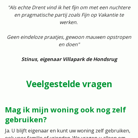
"Als echte Drent vind ik het fijn om met een nuchtere
en pragmatische partij zoals Fijn op Vakantie te
werken.
Geen eindeloze praatjes, gewoon mauwen opstropen
en doen"
Stinus, eigenaar Villapark de Hondsrug
Veelgestelde vragen
Mag ik mijn woning ook nog zelf
gebruiken?
Ja. U blijft eigenaar en kunt uw woning zelf gebruiken,
ook voor familie of vrienden. We vragen u alleen om