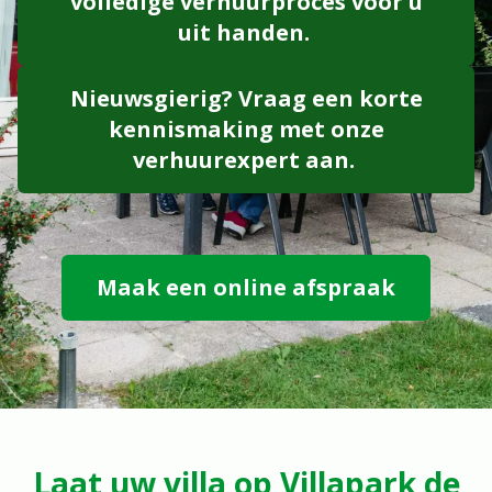
volledige verhuurproces voor u
uit handen.
Nieuwsgierig? Vraag een korte
kennismaking met onze
verhuurexpert aan.
Maak een online afspraak
Laat uw villa op Villapark de