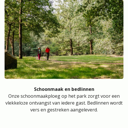
Schoonmaak en bedlinnen
Onze schoonmaakploeg op het park zorgt voor een
vlekkeloze ontvangst van iedere gast. Bedlinnen wordt
vers en gestreken aangeleverd.