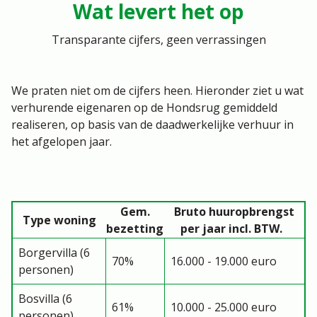
Wat levert het op
Transparante cijfers, geen verrassingen
We praten niet om de cijfers heen. Hieronder ziet u wat
verhurende eigenaren op de Hondsrug gemiddeld
realiseren, op basis van de daadwerkelijke verhuur in
het afgelopen jaar.
Gem.
Bruto huuropbrengst
Type woning
bezetting
per jaar incl. BTW.
Borgervilla (6
70%
16.000 - 19.000 euro
personen)
Bosvilla (6
61%
10.000 - 25.000 euro
personen)