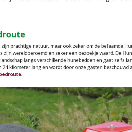
droute
 zijn prachtige natuur, maar ook zeker om de befaamde H
rs zijn wereldberoemd en zeker een bezoekje waard. De Hu
 landschap langs verschillende hunebedden en gaat zelfs 
o’n 24 kilometer lang en wordt door onze gasten beschouwd a
ebedroute
.