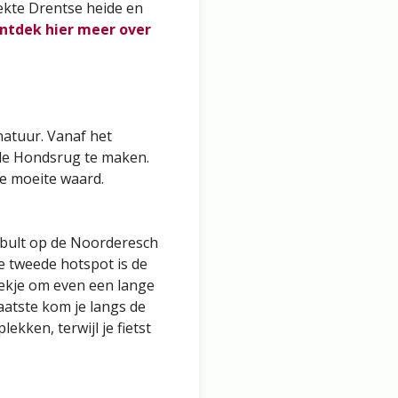
ekte Drentse heide en
ntdek hier meer over
natuur. Vanaf het
 de Hondsrug te maken.
de moeite waard.
erbult op de Noorderesch
e tweede hotspot is de
plekje om even een lange
aatste kom je langs de
ekken, terwijl je fietst