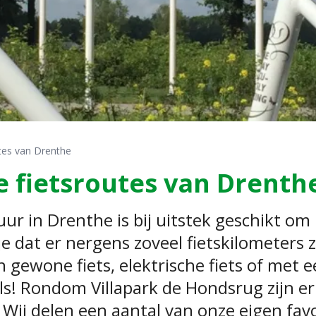
tes van Drenthe
 fietsroutes van Drenth
ur in Drenthe is bij uitstek geschikt om 
e dat er nergens zoveel fietskilometers zi
gewone fiets, elektrische fiets of met een
ls! Rondom Villapark de Hondsrug zijn er
 Wij delen een aantal van onze eigen favo