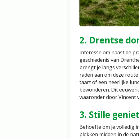
2. Drentse do
Interesse om naast de pr
geschiedenis van Drenthe?
brengt je langs verschille
raden aan om deze route 
taart of een heerlijke lu
bewonderen. Dit eeuweno
waaronder door Vincent 
3. Stille geni
Behoefte om je volledig i
plekken midden in de natu