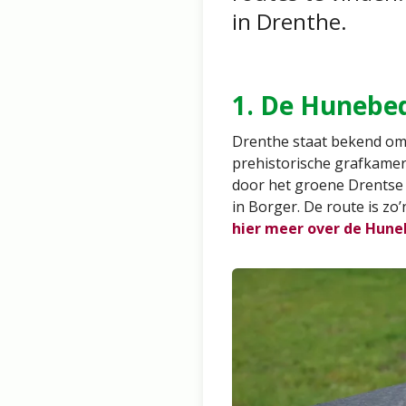
in Drenthe.
1. De Hunebe
Drenthe staat bekend om
prehistorische grafkame
door het groene Drentse
in Borger. De route is z
hier meer over de Hun