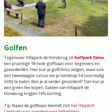
Golfen
Tegenover Villapark de Hondsrug zit
Golfpark Exloo
,
een prachtige 18-hole-golfbaan voor beginners en
gevorderden. Hier kun je golfclinics volgen, maar ook
een tweedaagse cursus om je handicap 54 (voormalig
GVB) te halen. Ben je al verder gevorderd? Dan kun je
een green fee kopen. Gasten van Villapark de
Hondsrug krijgen 10% korting.
Tip: Naast de golfbaan bevindt zich
het Hippisch
Centrum voor paardensport liefhebbers