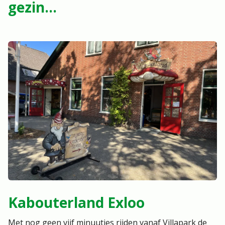
gezin...
Kabouterland Exloo
Met nog geen vijf minuutjes rijden vanaf Villapark de