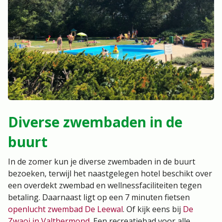
Diverse zwembaden in de
buurt
In de zomer kun je diverse zwembaden in de buurt
bezoeken, terwijl het naastgelegen hotel beschikt over
een overdekt zwembad en wellnessfaciliteiten tegen
betaling. Daarnaast ligt op een 7 minuten fietsen
openlucht zwembad De Leewal
. Of kijk eens bij
De
Zwaoi in Valthermond
. Een recreatiebad voor alle