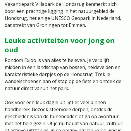
Vakantiepark Villapark de Hondsrug kenmerkt zich
door een prachtige ligging in het natuurgebied de
Hondsrug, het enige UNESCO Geopark in Nederland,
dat strekt van Groningen tot Emmen.
Leuke activiteiten voor jong en
oud
Rondom
Exloo
is van alles te beleven. Je verblijft
midden in een landschap van bossen, heidevelden en
karakteristieke dorpjes op de
Hondsrug
. Trek je
wandelschoenen aan of stap op de fiets en ontdek de
natuur direct vanuit het park.
Ook voor een leuk dagje uit ligt er veel binnen
handbereik. Bezoek sfeervolle dorpen, ontdek de
geschiedenis van de hunebedden of ga op avontuur
met het hele gezin. Of je nu houdt van natuur, cultuur
of actieve uitstapjes: in de omgeving van Exloo vind je