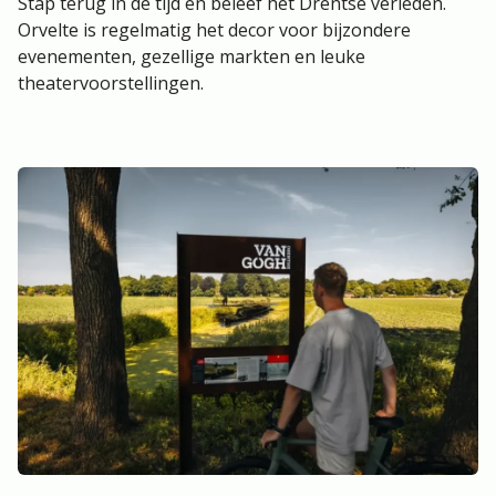
Stap terug in de tijd en beleef het Drentse verleden.
Orvelte is regelmatig het decor voor bijzondere
evenementen, gezellige markten en leuke
theatervoorstellingen.