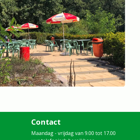
Contact
Maandag - vrijdag van 9.00 tot 17.00