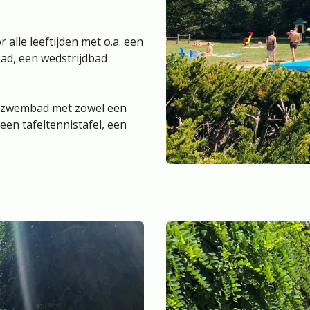
 alle leeftijden met o.a. een
ad, een wedstrijdbad
r zwembad met zowel een
een tafeltennistafel, een