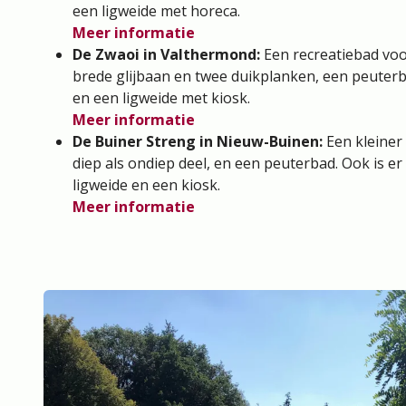
een ligweide met horeca.
Meer informatie
De Zwaoi in Valthermond:
Een recreatiebad voor
brede glijbaan en twee duikplanken, een peuterb
en een ligweide met kiosk.
Meer informatie
De Buiner Streng in Nieuw-Buinen:
Een kleine
diep als ondiep deel, en een peuterbad. Ook is er 
ligweide en een kiosk.
Meer informatie