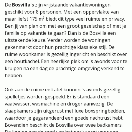
De
Bosvilla's
zijn vrijstaande vakantiewoningen
geschikt voor 8 personen. Met een oppervlakte van
maar liefst 175 m² biedt dit type veel ruimte en privacy.
Ben jij van plan om met een groot gezelschap of met je
familie op vakantie te gaan? Dan is de Bosvilla een
uitstekende keuze. Verder worden de woningen
gekenmerkt door hun prachtige klassieke stijl. De
ruime woonkamer is gezellig ingericht en beschikt over
een houtkachel. Een heerlijke plek om 's avonds voor te
kruipen na een dag de prachtige omgeving verkend te
hebben.
Ook aan de ruime eettafel kunnen 's avonds gezellig
spelletjes worden gespeeld. Er is standaard een
vaatwasser, wasmachine en droger aanwezig. De
slaapkamers zijn uitgerust met luxe boxspringbedden,
waardoor je gegarandeerd een goede nachtrust hebt.
Bovendien beschikt de Bosvilla over twee badkamers.